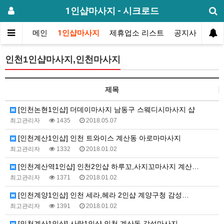
1인샵마사지 - 시크로드
메인
1인샵마사지
제휴업소 리스트
공지사항
방
인천1인샵마사지,인천마사지
제목
[인천논현1인샵] 더데이마사지 남동구 스웨디시마사지 샵
최고관리자
1435
2018.05.07
[인천계산1인샵] 인천 트와이스 계산동 아로마마사지
최고관리자
1332
2018.01.02
[인천계산역1인샵] 인천2인샵 하루꼬,사지꼬마사지 계산…
최고관리자
1371
2018.01.02
[인천계양1인샵] 인천 세라,헤라 2인샵 계양구청 감성…
최고관리자
1391
2018.01.02
[인천계산1인샵] 사랑1인샵 인천 계산동 감성마사지