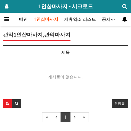
1인샵마사지 - 시크로드
메인
1인샵마사지
제휴업소 리스트
공지사항
방
관악1인샵마사지,관악마사지
제목
게시물이 없습니다.
정렬
1