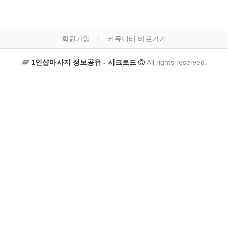
회원가입
커뮤니티 바로가기
1인샵마사지 정보공유 - 시크로드
All rights reserved.