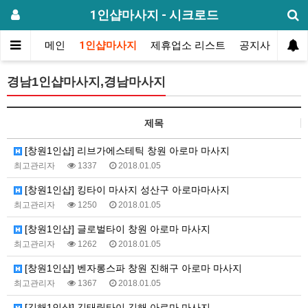
1인샵마사지 - 시크로드
메인
1인샵마사지
제휴업소 리스트
공지사항
방
경남1인샵마사지,경남마사지
제목
[창원1인샵] 리브가에스테틱 창원 아로마 마사지
최고관리자
1337
2018.01.05
[창원1인샵] 킹타이 마사지 성산구 아로마마사지
최고관리자
1250
2018.01.05
[창원1인샵] 글로벌타이 창원 아로마 마사지
최고관리자
1262
2018.01.05
[창원1인샵] 벤자롱스파 창원 진해구 아로마 마사지
최고관리자
1367
2018.01.05
[김해1인샵] 김태림타이 김해 아로마 마사지