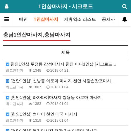
1인샵마사지 - 시크로드
메인
1인샵마사지
제휴업소 리스트
공지사항
방
충남1인샵마사지,충남마사지
제목
천안1인샵 두정동 감성마사지 천안 이나1인샵 [시크로드…
최고관리자
1348
2018.04.21
[천안1인샵] 신방동 아로마 마사지 천안 사랑손왓포마사…
최고관리자
1807
2018.01.04
[천안1인샵] 라차타이마사지 쌍용동 아로마 마사지
최고관리자
1383
2018.01.04
[천안1인샵] 썸타이 천안 태국 마사지
최고관리자
1319
2018.01.04
[천안1인샵] 복길마사지 천안 감성아로마 마사지