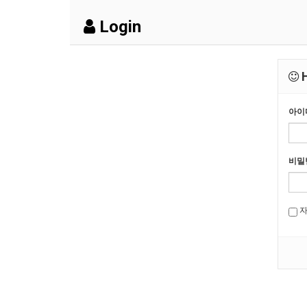
Login
H
아이
비밀
자