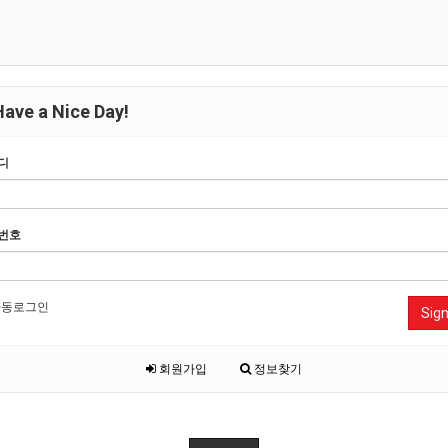
ave a Nice Day!
디
번호
동로그인
Sign
회원가입
정보찾기