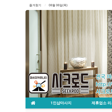
즐겨찾기
08월 06일(목)
1인샵마사지
제휴업소 리