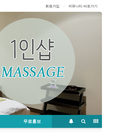
회원가입
커뮤니티 바로가기
무료홍보