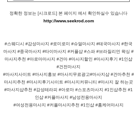
정확한 정보는 [시크로드] 본 페이지 에서 확인하실수 있습니다
http://www.seekrod.com
#스웨디시 #감성마사지 #로미로미 #슈얼마사지 #태국마사지 #한국
마사지 #중국마사지 #타이마사지 #커플샵 #스파 #브라질리언 왁싱 #
마사지추천 #아로마마사지 #건마 #마사지할인 #마사지후기 #1인샵
#건전마사지
#마사지사이트 #마사지홍보 #마사지무료광고#마사지샵 #건마추천 #
마사지추천 #마사지후기사이트 #마사지커뮤니티 #마사지 잘 하는곳
#마사지샵추천 #감성테라피 #아로마 #스포츠마사지 #1인샵추천 #1
인샵 #커플마사지 #남성전용마사지
#여성전용마사지 #커플마사지추천 #1인샵 #홈케어마사지