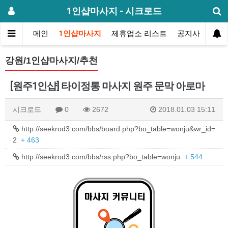
1인샵마사지 - 시크로드
메인
1인샵마사지
제휴업소 리스트
공지사항
방
강원/1인샵마사지/추천
[원주1인샵] 타이정통 마사지 원주 문막 아로마
시크로드
0
2672
2018.01.03 15:11
http://seekrod3.com/bbs/board.php?bo_table=wonju&wr_id=
2
+ 463
http://seekrod3.com/bbs/rss.php?bo_table=wonju
+ 544